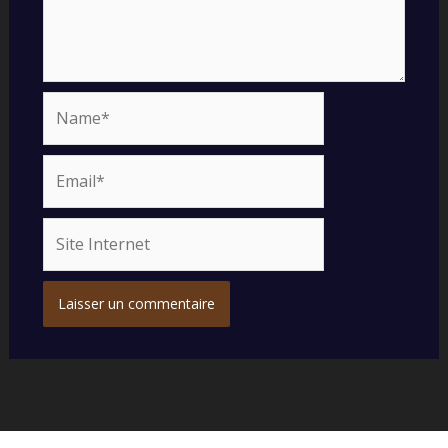
Name*
Email*
Site
Internet