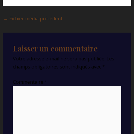
←
Fichier média précédent
Laisser un commentaire
Votre adresse e-mail ne sera pas publiée.
Les
champs obligatoires sont indiqués avec
*
Commentaire
*