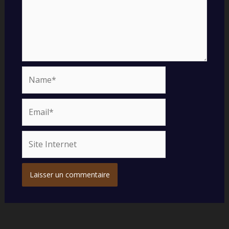
Name*
Email*
Site
Internet