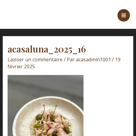
Aller
Mai
au
Men
contenu
acasaluna_2025_16
Laisser un commentaire
/ Par
acasadmin1001
/
19
février 2025