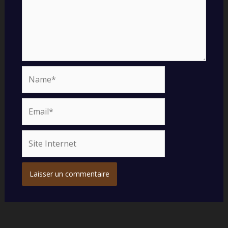
Name*
Email*
Site
Internet