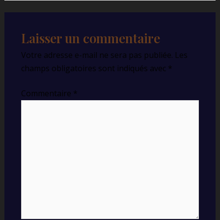
Laisser un commentaire
Votre adresse e-mail ne sera pas publiée.
Les
champs obligatoires sont indiqués avec
*
Commentaire
*