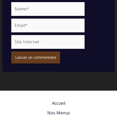
Name*
Email*
Site
Internet
Accueil
Nos Menus