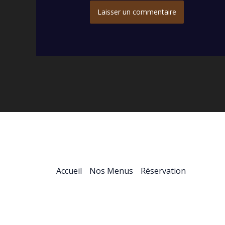
Accueil
Nos Menus
Réservation