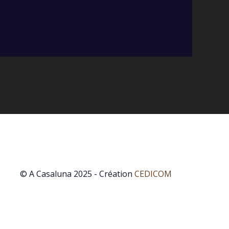
© A Casaluna 2025 - Création
CEDICOM