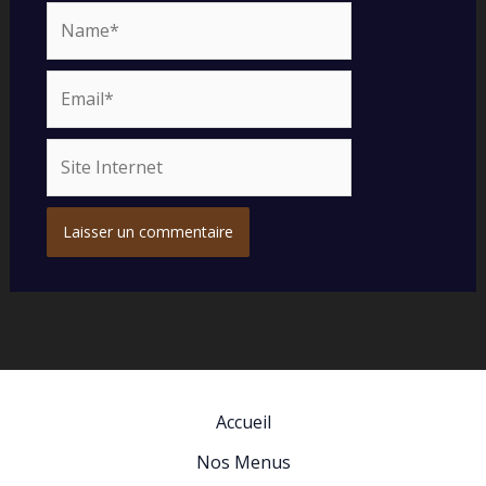
Name*
Email*
Site
Internet
Accueil
Nos Menus