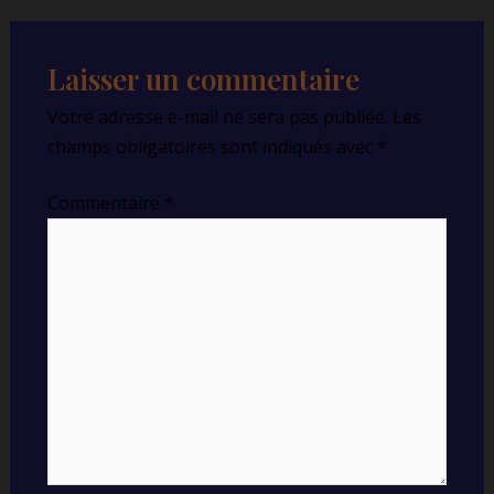
Laisser un commentaire
Votre adresse e-mail ne sera pas publiée.
Les
champs obligatoires sont indiqués avec
*
Commentaire
*