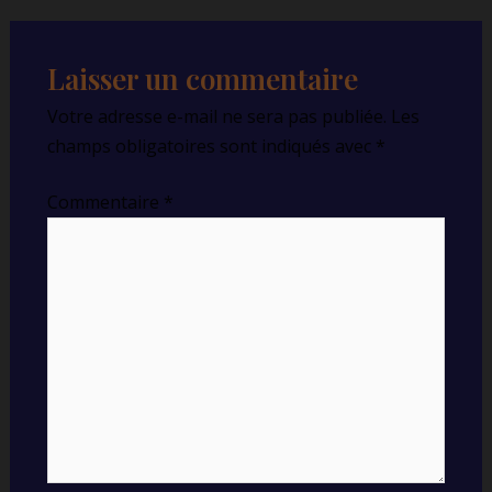
Laisser un commentaire
Votre adresse e-mail ne sera pas publiée.
Les
champs obligatoires sont indiqués avec
*
Commentaire
*