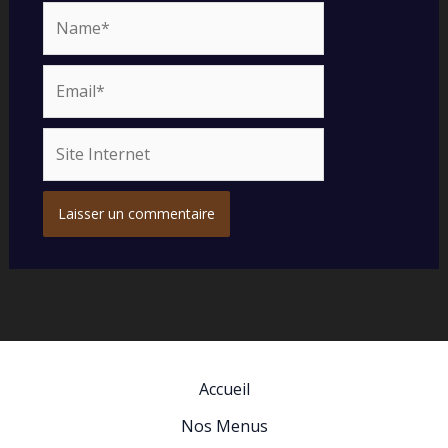
Name*
Email*
Site
Internet
Accueil
Nos Menus