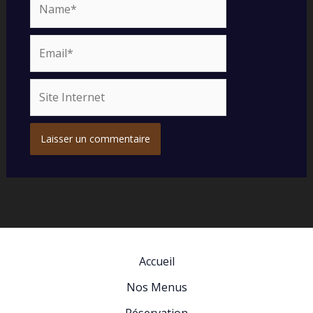
Email*
Site
Internet
Accueil
Nos Menus
Réservation