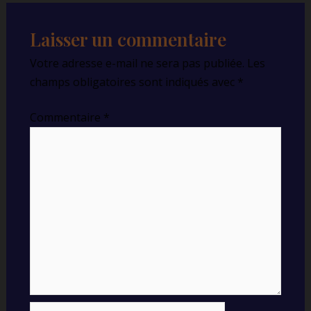
Laisser un commentaire
Votre adresse e-mail ne sera pas publiée.
Les
champs obligatoires sont indiqués avec
*
Commentaire
*
Name*