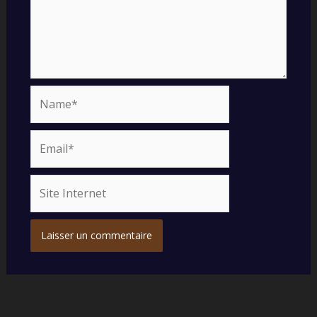
Name*
Email*
Site
Internet