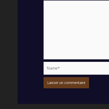
Name*