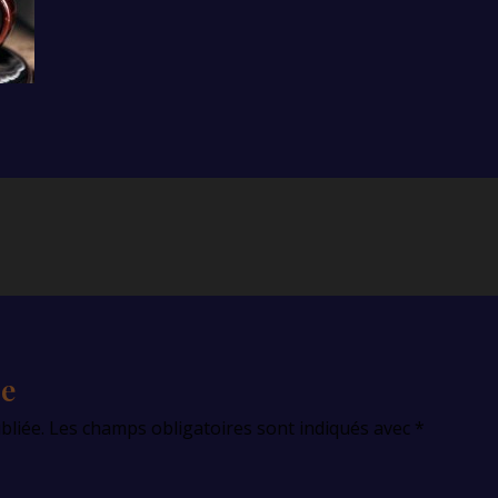
re
bliée.
Les champs obligatoires sont indiqués avec
*