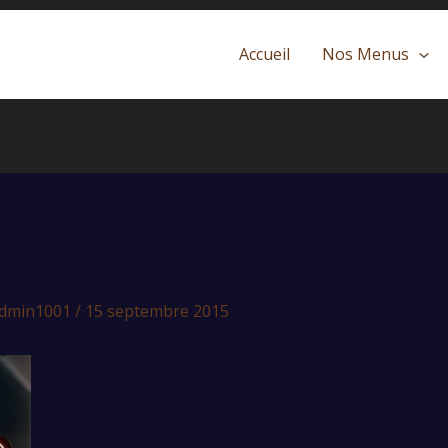
Accueil
Nos Menus
admin1001
/
15 septembre 2015