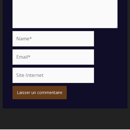
Name*
Email*
Site
Internet