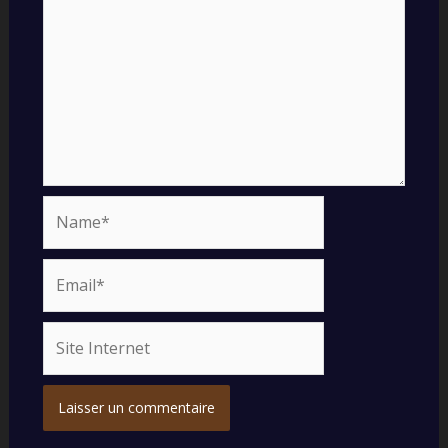
Name*
Email*
Site
Internet