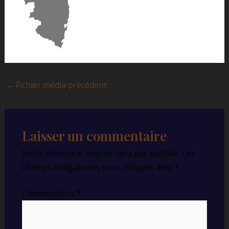
←
Fichier média précédent
Laisser un commentaire
Votre adresse e-mail ne sera pas publiée.
Les
champs obligatoires sont indiqués avec
*
Commentaire
*