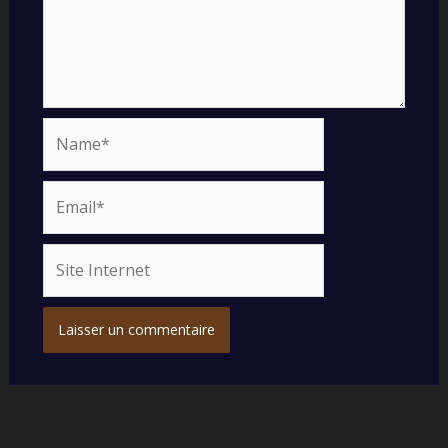
Name*
Email*
Site
Internet