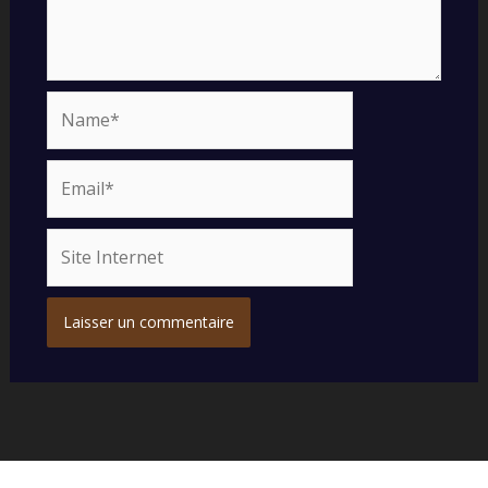
Name*
Email*
Site
Internet