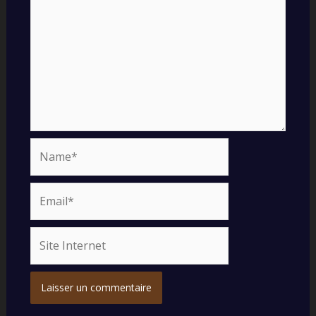
Name*
Email*
Site
Internet