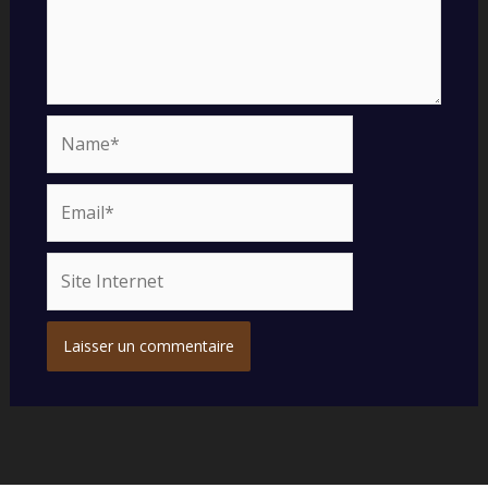
Name*
Email*
Site
Internet