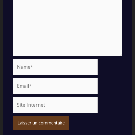
Name*
Email*
Site
Internet